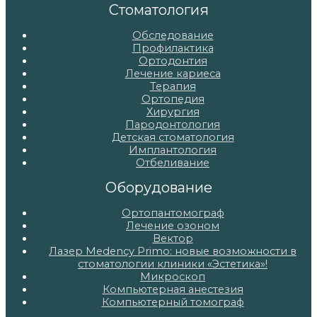
Стоматология
Обследование
Профилактика
Ортодонтия
Лечение кариеса
Терапия
Ортопедия
Хирургия
Пародонтология
Детская стоматология
Имплантология
Отбеливание
Оборудование
Ортопантомограф
Лечение озоном
Вектор
Лазер Medency Primo: новые возможности в
стоматологии клиники «Эстетика»!
Микроскоп
Компьютерная анестезия
Компьютерный томограф