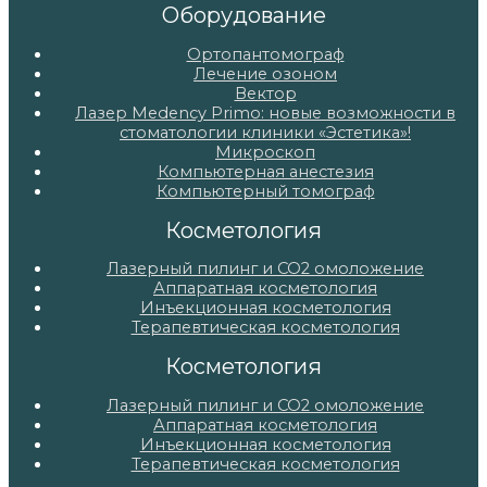
Оборудование
Ортопантомограф
Лечение озоном
Вектор
Лазер Medency Primo: новые возможности в
стоматологии клиники «Эстетика»!
Микроскоп
Компьютерная анестезия
Компьютерный томограф
Косметология
Лазерный пилинг и СО2 омоложение
Аппаратная косметология
Инъекционная косметология
Терапевтическая косметология
Косметология
Лазерный пилинг и СО2 омоложение
Аппаратная косметология
Инъекционная косметология
Терапевтическая косметология