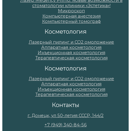
Лазер Medency Primo: новые возможности в
стоматологии клиники «Эстетика»!
Микроскоп
Компьютерная анестезия
Компьютерный томограф
Косметология
Лазерный пилинг и СО2 омоложение
Аппаратная косметология
Инъекционная косметология
Терапевтическая косметология
Косметология
Лазерный пилинг и СО2 омоложение
Аппаратная косметология
Инъекционная косметология
Терапевтическая косметология
Контакты
г. Донецк, ул 50-летия СССР, 144/2
+7 (949) 340-84-56