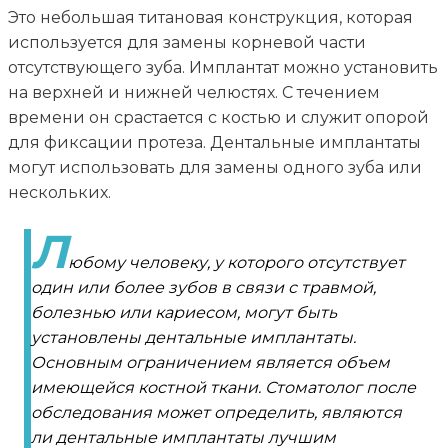
Это небольшая титановая конструкция, которая
используется для замены корневой части
отсутствующего зуба. Имплантат можно установить
на верхней и нижней челюстях. С течением
времени он срастается с костью и служит опорой
для фиксации протеза. Дентальные имплантаты
могут использовать для замены одного зуба или
нескольких.
Л
юбому человеку, у которого отсутствует
один или более зубов в связи с травмой,
болезнью или кариесом, могут быть
установлены дентальные имплантаты.
Основным ограничением является объем
имеющейся костной ткани. Стоматолог после
обследования может определить, являются
ли дентальные имплантаты лучшим