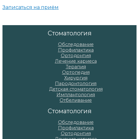
Записаться на приём
Стоматология
Обследование
Профилактика
Ортодонтия
Лечение кариеса
Терапия
Ортопедия
Хирургия
Пародонтология
Детская стоматология
Имплантология
Отбеливание
Стоматология
Обследование
Профилактика
Ортодонтия