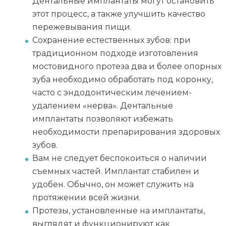
Дентальные имплантаты могут остановить
этот процесс, а также улучшить качество
пережевывания пищи.
Сохранение естественных зубов: при
традиционном подходе изготовления
мостовидного протеза два и более опорных
зуба необходимо обработать под коронку,
часто с эндодонтическим лечением-
удалением «нерва». Дентальные
имплантаты позволяют избежать
необходимости препарирования здоровых
зубов.
Вам не следует беспокоиться о наличии
съемных частей. Имплантат стабилен и
удобен. Обычно, он может служить на
протяжении всей жизни.
Протезы, установленные на имплантаты,
выглядят и функционируют как