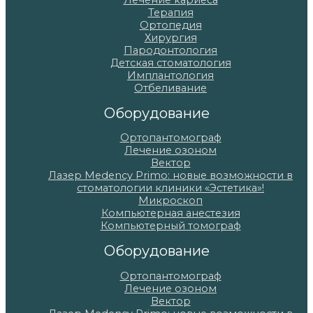
Лечение кариеса
Терапия
Ортопедия
Хирургия
Пародонтология
Детская стоматология
Имплантология
Отбеливание
Оборудование
Ортопантомограф
Лечение озоном
Вектор
Лазер Medency Primo: новые возможности в
стоматологии клиники «Эстетика»!
Микроскоп
Компьютерная анестезия
Компьютерный томограф
Оборудование
Ортопантомограф
Лечение озоном
Вектор