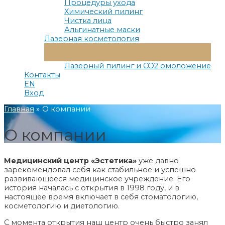
Процедуры ухода
Химический пилинг
Чистка лица
Альгинатные маски
Лазерная косметология
Переключатель
Меню
Лазерный пилинг и СО2 омоложение
Контакты
EN
Вход
Главная
О компании
О компании
Медицинский центр «Эстетика»
уже давно
зарекомендовал себя как стабильное и успешно
развивающееся медицинское учреждение. Его
история началась с открытия в 1998 году, и в
настоящее время включает в себя стоматологию,
косметологию и диетологию.
С момента открытия наш центр очень быстро занял