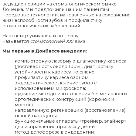
ведущие позиции на стоматологическом рынке
Донецка. Мы предложили нашим пациентам
передовые технологии, направленные на сохранение
жизнеспособности зубов и профилактику
стоматологических заболеваний.
Наш центр уникален и по праву
называется
стоматологией XXI века
.
Мы первые в Донбассе внедрили:
компьютерную лазерную диагностику кариеса
(достоверность около 100%), диагностику
устойчивости к кариесу по слюне;
профилактику кариеса озоном;
эндодонтическое лечение зубов с
использованием микроскопа;
щадящие методы изготовления безметалловых
ортопедических конструкций (коронок и
мостов);
направленную регенерацию (восстановление)
тканей пародонта;
функциональные аппараты «трейнер, элайнер»
для исправления прикуса у детей;
метод депофореза в эндодонтии;