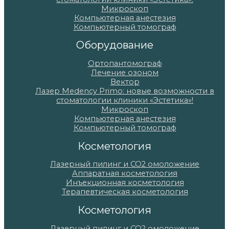
Микроскоп
Компьютерная анестезия
Компьютерный томограф
Оборудование
Ортопантомограф
Лечение озоном
Вектор
Лазер Medency Primo: новые возможности в
стоматологии клиники «Эстетика»!
Микроскоп
Компьютерная анестезия
Компьютерный томограф
Косметология
Лазерный пилинг и СО2 омоложение
Аппаратная косметология
Инъекционная косметология
Терапевтическая косметология
Косметология
Лазерный пилинг и СО2 омоложение