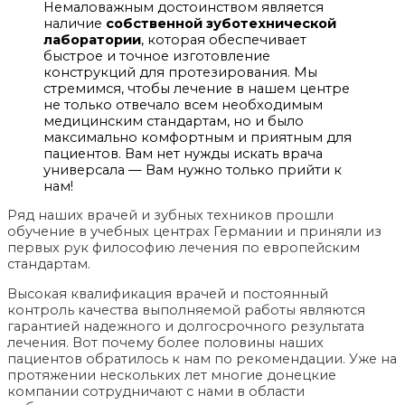
Немаловажным достоинством является
наличие
собственной зуботехнической
лаборатории
, которая обеспечивает
быстрое и точное изготовление
конструкций для протезирования. Мы
стремимся, чтобы лечение в нашем центре
не только отвечало всем необходимым
медицинским стандартам, но и было
максимально комфортным и приятным для
пациентов. Вам нет нужды искать врача
универсала — Вам нужно только прийти к
нам!
Ряд наших врачей и зубных техников прошли
обучение в учебных центрах Германии и приняли из
первых рук философию лечения по европейским
стандартам.
Высокая квалификация врачей и постоянный
контроль качества выполняемой работы являются
гарантией надежного и долгосрочного результата
лечения. Вот почему более половины наших
пациентов обратилось к нам по рекомендации. Уже на
протяжении нескольких лет многие донецкие
компании сотрудничают с нами в области