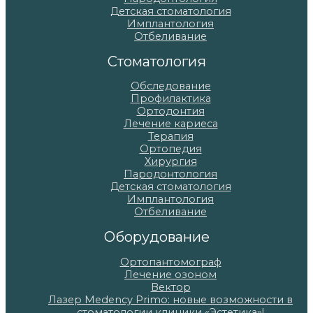
Детская стоматология
Имплантология
Отбеливание
Стоматология
Обследование
Профилактика
Ортодонтия
Лечение кариеса
Терапия
Ортопедия
Хирургия
Пародонтология
Детская стоматология
Имплантология
Отбеливание
Оборудование
Ортопантомограф
Лечение озоном
Вектор
Лазер Medency Primo: новые возможности в
стоматологии клиники «Эстетика»!