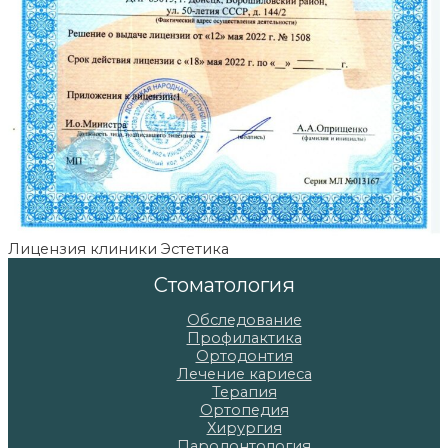
Лицензия клиники Эстетика
Стоматология
Обследование
Профилактика
Ортодонтия
Лечение кариеса
Терапия
Ортопедия
Хирургия
Пародонтология