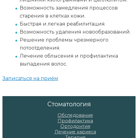
Возможность замедления процессов
старения в клетках кожи.
Быстрая и легкая реабилитация.
Возможность удаления новообразований.
Решение проблемы чрезмерного
потоотделения.
Лечение облысения и профилактика
выпадения волос.
Записаться на приём
Стоматология
Обследование
Профилактика
Ортодонтия
Лечение кариеса
Терапия