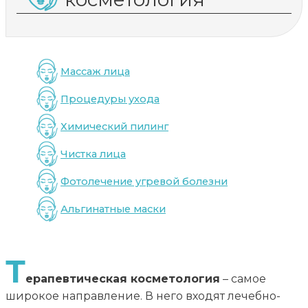
Массаж лица
Процедуры ухода
Химический пилинг
Чистка лица
Фотолечение угревой болезни
Альгинатные маски
Т
ерапевтическая косметология
– самое
широкое направление. В него входят лечебно-