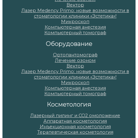
Вектор
Лазер Medency Primo: новые возможности в
стоматологии клиники «Эстетика»!
Микроскоп
Компьютерная анестезия
Компьютерный томограф
Оборудование
Ортопантомограф
Лечение озоном
Вектор
Лазер Medency Primo: новые возможности в
стоматологии клиники «Эстетика»!
Микроскоп
Компьютерная анестезия
Компьютерный томограф
Косметология
Лазерный пилинг и СО2 омоложение
Аппаратная косметология
Инъекционная косметология
Терапевтическая косметология