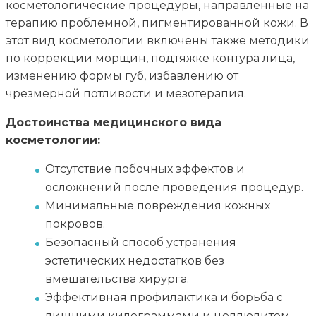
косметологические процедуры, направленные на
терапию проблемной, пигментированной кожи. В
этот вид косметологии включены также методики
по коррекции морщин, подтяжке контура лица,
изменению формы губ, избавлению от
чрезмерной потливости и мезотерапия.
Достоинства медицинского вида
косметологии:
Отсутствие побочных эффектов и
осложнений после проведения процедур.
Минимальные повреждения кожных
покровов.
Безопасный способ устранения
эстетических недостатков без
вмешательства хирурга.
Эффективная профилактика и борьба с
лишними килограммами и целлюлитом.