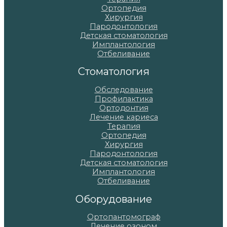
Ортопедия
Хирургия
Пародонтология
Детская стоматология
Имплантология
Отбеливание
Стоматология
Обследование
Профилактика
Ортодонтия
Лечение кариеса
Терапия
Ортопедия
Хирургия
Пародонтология
Детская стоматология
Имплантология
Отбеливание
Оборудование
Ортопантомограф
Лечение озоном