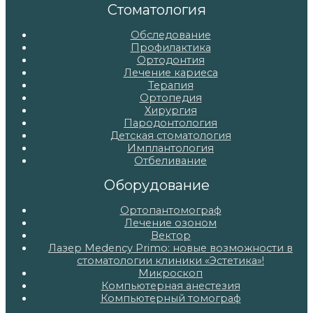
Стоматология
Обследование
Профилактика
Ортодонтия
Лечение кариеса
Терапия
Ортопедия
Хирургия
Пародонтология
Детская стоматология
Имплантология
Отбеливание
Оборудование
Ортопантомограф
Лечение озоном
Вектор
Лазер Medency Primo: новые возможности в
стоматологии клиники «Эстетика»!
Микроскоп
Компьютерная анестезия
Компьютерный томограф