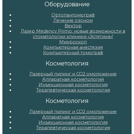
Оборудование
Ортопантомограф
Лечение озоном
Вектор
Лазер Medency Primo: новые возможности в
стоматологии клиники «Эстетика»!
Микроскоп
Компьютерная анестезия
Компьютерный томограф
Косметология
Лазерный пилинг и СО2 омоложение
Аппаратная косметология
Инъекционная косметология
Терапевтическая косметология
Косметология
Лазерный пилинг и СО2 омоложение
Аппаратная косметология
Инъекционная косметология
Терапевтическая косметология