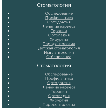
записям
Стоматология
Обследование
Профилактика
Ортодонтия
Лечение кариеса
Терапия
Ортопедия
Хирургия
Пародонтология
Детская стоматология
Имплантология
Отбеливание
Стоматология
Обследование
Профилактика
Ортодонтия
Лечение кариеса
Терапия
Ортопедия
Хирургия
Пародонтология