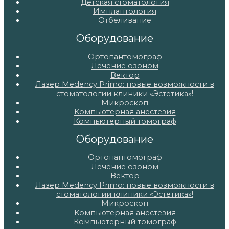
Детская стоматология
Имплантология
Отбеливание
Оборудование
Ортопантомограф
Лечение озоном
Вектор
Лазер Medency Primo: новые возможности в
стоматологии клиники «Эстетика»!
Микроскоп
Компьютерная анестезия
Компьютерный томограф
Оборудование
Ортопантомограф
Лечение озоном
Вектор
Лазер Medency Primo: новые возможности в
стоматологии клиники «Эстетика»!
Микроскоп
Компьютерная анестезия
Компьютерный томограф