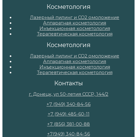
Косметология
Лазерный пилинг и СО2 омоложение
Аппаратная косметология
Инъекционная косметология
Терапевтическая косметология
Косметология
Лазерный пилинг и СО2 омоложение
Аппаратная косметология
Инъекционная косметология
Терапевтическая косметология
Контакты
г. Донецк, ул 50-летия СССР, 144/2
+7 (949) 340-84-56
+7 (949) 485-60-11
+7 (856) 381-00-88
+7(949) 340-84-56