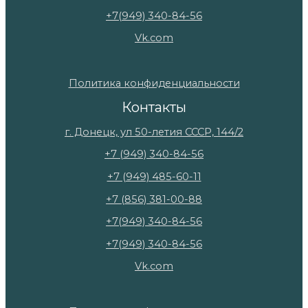
+7(949) 340-84-56
Vk.com
Политика конфиденциальности
Контакты
г. Донецк, ул 50-летия СССР, 144/2
+7 (949) 340-84-56
+7 (949) 485-60-11
+7 (856) 381-00-88
+7(949) 340-84-56
+7(949) 340-84-56
Vk.com