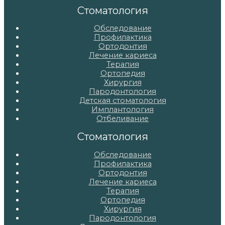
записям
Стоматология
Обследование
Профилактика
Ортодонтия
Лечение кариеса
Терапия
Ортопедия
Хирургия
Пародонтология
Детская стоматология
Имплантология
Отбеливание
Стоматология
Обследование
Профилактика
Ортодонтия
Лечение кариеса
Терапия
Ортопедия
Хирургия
Пародонтология