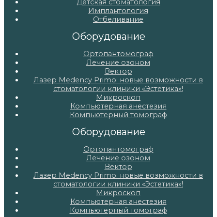
Детская стоматология
Имплантология
Отбеливание
Оборудование
Ортопантомограф
Лечение озоном
Вектор
Лазер Medency Primo: новые возможности в
стоматологии клиники «Эстетика»!
Микроскоп
Компьютерная анестезия
Компьютерный томограф
Оборудование
Ортопантомограф
Лечение озоном
Вектор
Лазер Medency Primo: новые возможности в
стоматологии клиники «Эстетика»!
Микроскоп
Компьютерная анестезия
Компьютерный томограф