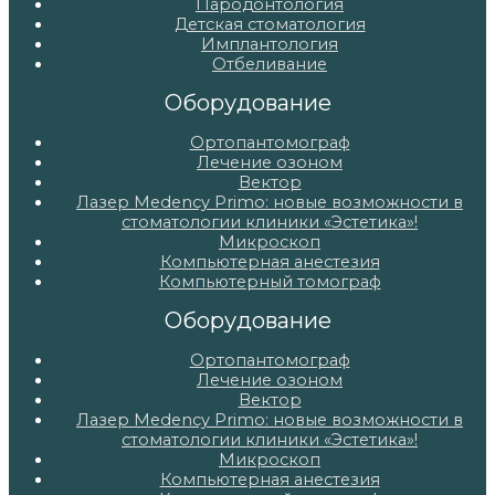
Пародонтология
Детская стоматология
Имплантология
Отбеливание
Оборудование
Ортопантомограф
Лечение озоном
Вектор
Лазер Medency Primo: новые возможности в
стоматологии клиники «Эстетика»!
Микроскоп
Компьютерная анестезия
Компьютерный томограф
Оборудование
Ортопантомограф
Лечение озоном
Вектор
Лазер Medency Primo: новые возможности в
стоматологии клиники «Эстетика»!
Микроскоп
Компьютерная анестезия