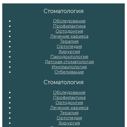
по
записям
Стоматология
Обследование
Профилактика
Ортодонтия
Лечение кариеса
Терапия
Ортопедия
Хирургия
Пародонтология
Детская стоматология
Имплантология
Отбеливание
Стоматология
Обследование
Профилактика
Ортодонтия
Лечение кариеса
Терапия
Ортопедия
Хирургия