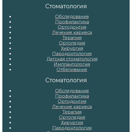
записям
Стоматология
Обследование
Профилактика
Ортодонтия
Лечение кариеса
Терапия
Ортопедия
Хирургия
Пародонтология
Детская стоматология
Имплантология
Отбеливание
Стоматология
Обследование
Профилактика
Ортодонтия
Лечение кариеса
Терапия
Ортопедия
Хирургия
Пародонтология