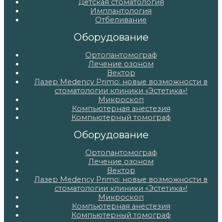
Детская стоматология
Имплантология
Отбеливание
Оборудование
Ортопантомограф
Лечение озоном
Вектор
Лазер Medency Primo: новые возможности в
стоматологии клиники «Эстетика»!
Микроскоп
Компьютерная анестезия
Компьютерный томограф
Оборудование
Ортопантомограф
Лечение озоном
Вектор
Лазер Medency Primo: новые возможности в
стоматологии клиники «Эстетика»!
Микроскоп
Компьютерная анестезия
Компьютерный томограф