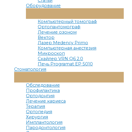
Статьи
Оборудование
Переключатель
Меню
Компьютерный томограф
Ортопантомограф
Лечение озоном
Вектор
Лазер Medency Primo
Компьютерная анестезия
Микроскоп
Скайлер VRN Q6 2.0
Печь Programat EP 5010
Стоматология
Переключатель
Меню
Обследование
Профилактика
Ортодонтия
Лечение кариеса
Терапия
Ортопедия
Хирургия
Имплантология
Пародонтология