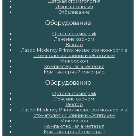
Детская стоматология
Имплантология
Отбеливание
Оборудование
Ортопантомограф
Лечение озоном
Вектор
Лазер Medency Primo: новые возможности в
стоматологии клиники «Эстетика»!
Микроскоп
Компьютерная анестезия
Компьютерный томограф
Оборудование
Ортопантомограф
Лечение озоном
Вектор
Лазер Medency Primo: новые возможности в
стоматологии клиники «Эстетика»!
Микроскоп
Компьютерная анестезия
Компьютерный томограф