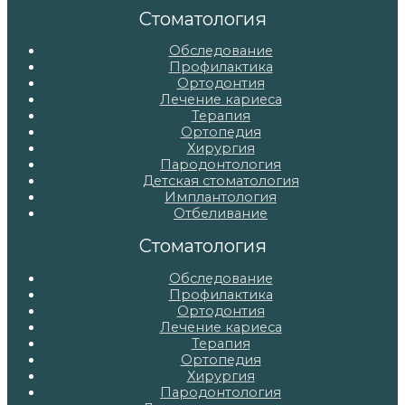
записям
Стоматология
Обследование
Профилактика
Ортодонтия
Лечение кариеса
Терапия
Ортопедия
Хирургия
Пародонтология
Детская стоматология
Имплантология
Отбеливание
Стоматология
Обследование
Профилактика
Ортодонтия
Лечение кариеса
Терапия
Ортопедия
Хирургия
Пародонтология