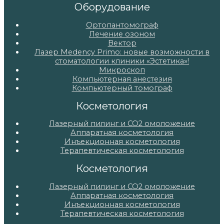
Оборудование
Ортопантомограф
Лечение озоном
Вектор
Лазер Medency Primo: новые возможности в
стоматологии клиники «Эстетика»!
Микроскоп
Компьютерная анестезия
Компьютерный томограф
Косметология
Лазерный пилинг и СО2 омоложение
Аппаратная косметология
Инъекционная косметология
Терапевтическая косметология
Косметология
Лазерный пилинг и СО2 омоложение
Аппаратная косметология
Инъекционная косметология
Терапевтическая косметология