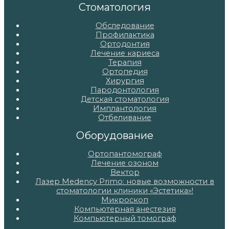
Стоматология
Обследование
Профилактика
Ортодонтия
Лечение кариеса
Терапия
Ортопедия
Хирургия
Пародонтология
Детская стоматология
Имплантология
Отбеливание
Оборудование
Ортопантомограф
Лечение озоном
Вектор
Лазер Medency Primo: новые возможности в
стоматологии клиники «Эстетика»!
Микроскоп
Компьютерная анестезия
Компьютерный томограф