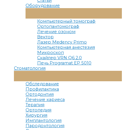
Статьи
Оборудование
Переключатель
Меню
Компьютерный томограф
Ортопантомограф
Лечение озоном
Вектор
Лазер Medency Primo
Компьютерная анестезия
Микроскоп
Скайлер VRN Q6 2.0
Печь Programat EP 5010
Стоматология
Переключатель
Меню
Обследование
Профилактика
Ортодонтия
Лечение кариеса
Терапия
Ортопедия
Хирургия
Имплантология
Пародонтология