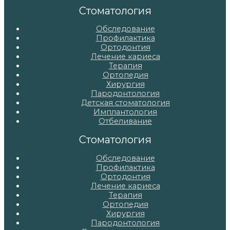
записям
Стоматология
Обследование
Профилактика
Ортодонтия
Лечение кариеса
Терапия
Ортопедия
Хирургия
Пародонтология
Детская стоматология
Имплантология
Отбеливание
Стоматология
Обследование
Профилактика
Ортодонтия
Лечение кариеса
Терапия
Ортопедия
Хирургия
Пародонтология