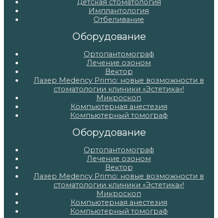
Детская стоматология
Имплантология
Отбеливание
Оборудование
Ортопантомограф
Лечение озоном
Вектор
Лазер Medency Primo: новые возможности в
стоматологии клиники «Эстетика»!
Микроскоп
Компьютерная анестезия
Компьютерный томограф
Оборудование
Ортопантомограф
Лечение озоном
Вектор
Лазер Medency Primo: новые возможности в
стоматологии клиники «Эстетика»!
Микроскоп
Компьютерная анестезия
Компьютерный томограф