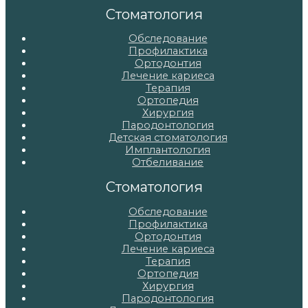
записям
Стоматология
Обследование
Профилактика
Ортодонтия
Лечение кариеса
Терапия
Ортопедия
Хирургия
Пародонтология
Детская стоматология
Имплантология
Отбеливание
Стоматология
Обследование
Профилактика
Ортодонтия
Лечение кариеса
Терапия
Ортопедия
Хирургия
Пародонтология