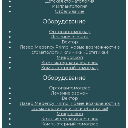
Детская стоматология
Имплантология
Отбеливание
Оборудование
Ортопантомограф
Лечение озоном
Вектор
Лазер Medency Primo: новые возможности в
стоматологии клиники «Эстетика»!
Микроскоп
Компьютерная анестезия
Компьютерный томограф
Оборудование
Ортопантомограф
Лечение озоном
Вектор
Лазер Medency Primo: новые возможности в
стоматологии клиники «Эстетика»!
Микроскоп
Компьютерная анестезия
Компьютерный томограф