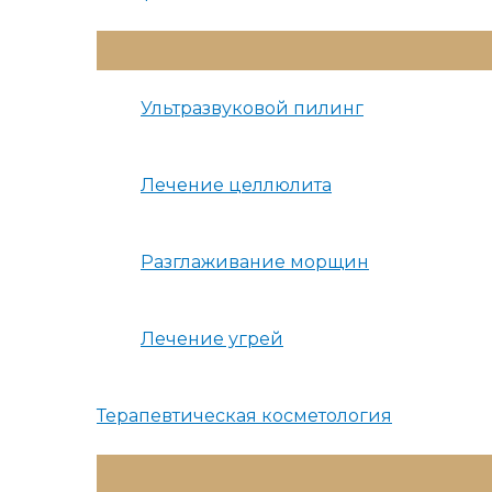
Переключатель
Меню
Ультразвуковой пилинг
Лечение целлюлита
Разглаживание морщин
Лечение угрей
Терапевтическая косметология
Переключатель