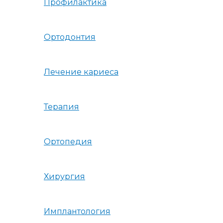
Профилактика
Ортодонтия
Лечение кариеса
Терапия
Ортопедия
Хирургия
Имплантология