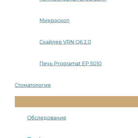
Микроскоп
Скайлер VRN Q6 2.0
Печь Programat EP 5010
Стоматология
Переключатель
Меню
Обследование