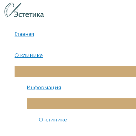
Перейти
к
содержимому
Главная
О клинике
Переключатель
Меню
Информация
Переключатель
Меню
О клинике