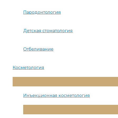
Пародонтология
Детская стоматология
Отбеливание
Косметология
Переключатель
Меню
Инъекционная косметология
Переключатель
Меню