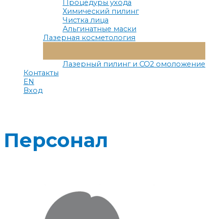
Процедуры ухода
Химический пилинг
Чистка лица
Альгинатные маски
Лазерная косметология
Переключатель
Меню
Лазерный пилинг и СО2 омоложение
Контакты
EN
Вход
Персонал