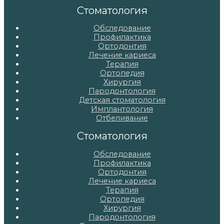
записям
Стоматология
Обследование
Профилактика
Ортодонтия
Лечение кариеса
Терапия
Ортопедия
Хирургия
Пародонтология
Детская стоматология
Имплантология
Отбеливание
Стоматология
Обследование
Профилактика
Ортодонтия
Лечение кариеса
Терапия
Ортопедия
Хирургия
Пародонтология