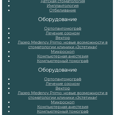
Детская стоматология
Имплантология
Отбеливание
Оборудование
Ортопантомограф
Лечение озоном
Вектор
Лазер Medency Primo: новые возможности в
стоматологии клиники «Эстетика»!
Микроскоп
Компьютерная анестезия
Компьютерный томограф
Оборудование
Ортопантомограф
Лечение озоном
Вектор
Лазер Medency Primo: новые возможности в
стоматологии клиники «Эстетика»!
Микроскоп
Компьютерная анестезия
Компьютерный томограф