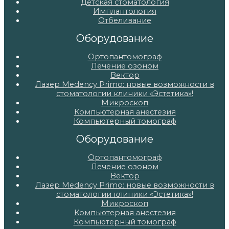
Детская стоматология
Имплантология
Отбеливание
Оборудование
Ортопантомограф
Лечение озоном
Вектор
Лазер Medency Primo: новые возможности в
стоматологии клиники «Эстетика»!
Микроскоп
Компьютерная анестезия
Компьютерный томограф
Оборудование
Ортопантомограф
Лечение озоном
Вектор
Лазер Medency Primo: новые возможности в
стоматологии клиники «Эстетика»!
Микроскоп
Компьютерная анестезия
Компьютерный томограф