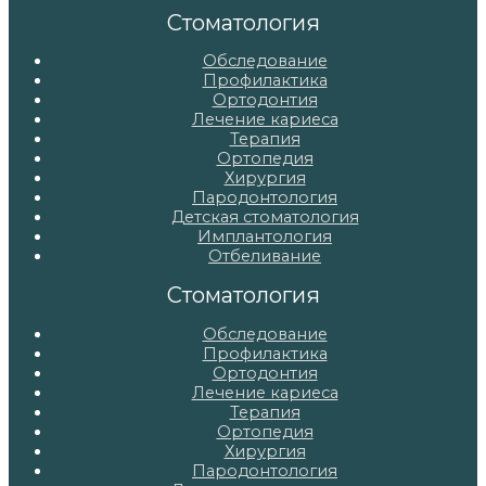
записям
Стоматология
Обследование
Профилактика
Ортодонтия
Лечение кариеса
Терапия
Ортопедия
Хирургия
Пародонтология
Детская стоматология
Имплантология
Отбеливание
Стоматология
Обследование
Профилактика
Ортодонтия
Лечение кариеса
Терапия
Ортопедия
Хирургия
Пародонтология