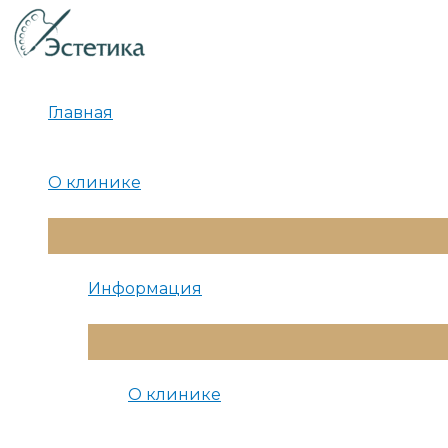
Перейти
к
содержимому
Главная
О клинике
Переключатель
Меню
Информация
Переключатель
Меню
О клинике