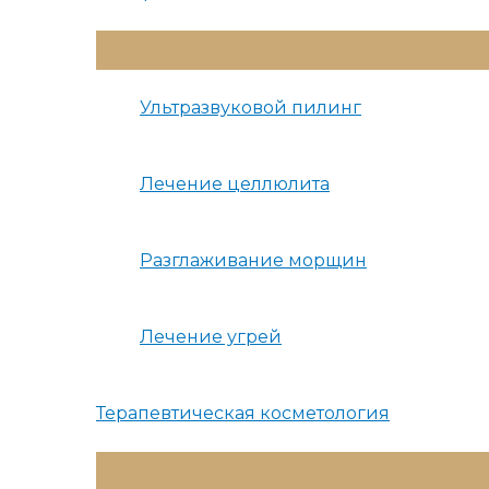
Переключатель
Меню
Ультразвуковой пилинг
Лечение целлюлита
Разглаживание морщин
Лечение угрей
Терапевтическая косметология
Переключатель