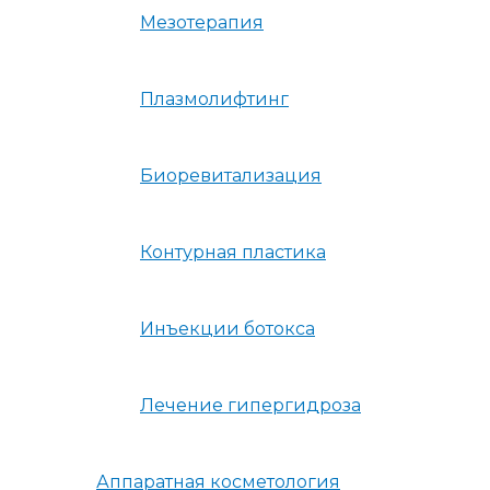
Мезотерапия
Плазмолифтинг
Биоревитализация
Контурная пластика
Инъекции ботокса
Лечение гипергидроза
Аппаратная косметология