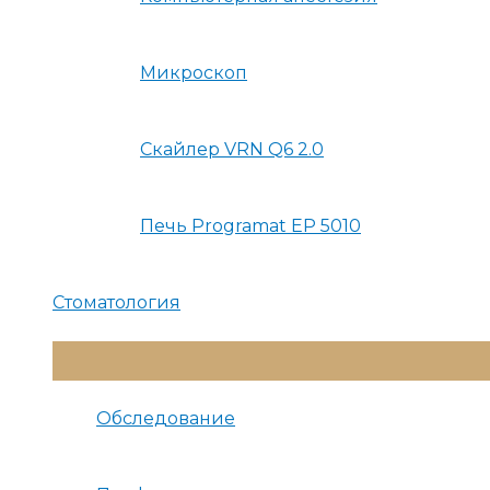
Микроскоп
Скайлер VRN Q6 2.0
Печь Programat EP 5010
Стоматология
Переключатель
Меню
Обследование