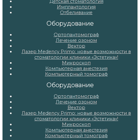
Детская стоматология
Имплантология
Отбеливание
Оборудование
Ортопантомограф
Лечение озоном
Вектор
Лазер Medency Primo: новые возможности в
стоматологии клиники «Эстетика»!
Микроскоп
Компьютерная анестезия
Компьютерный томограф
Оборудование
Ортопантомограф
Лечение озоном
Вектор
Лазер Medency Primo: новые возможности в
стоматологии клиники «Эстетика»!
Микроскоп
Компьютерная анестезия
Компьютерный томограф