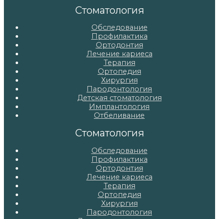
записям
Стоматология
Обследование
Профилактика
Ортодонтия
Лечение кариеса
Терапия
Ортопедия
Хирургия
Пародонтология
Детская стоматология
Имплантология
Отбеливание
Стоматология
Обследование
Профилактика
Ортодонтия
Лечение кариеса
Терапия
Ортопедия
Хирургия
Пародонтология