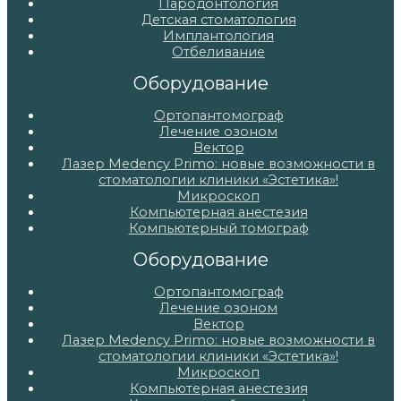
Пародонтология
Детская стоматология
Имплантология
Отбеливание
Оборудование
Ортопантомограф
Лечение озоном
Вектор
Лазер Medency Primo: новые возможности в
стоматологии клиники «Эстетика»!
Микроскоп
Компьютерная анестезия
Компьютерный томограф
Оборудование
Ортопантомограф
Лечение озоном
Вектор
Лазер Medency Primo: новые возможности в
стоматологии клиники «Эстетика»!
Микроскоп
Компьютерная анестезия