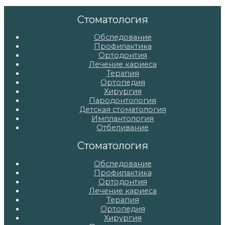
по
записям
Стоматология
Обследование
Профилактика
Ортодонтия
Лечение кариеса
Терапия
Ортопедия
Хирургия
Пародонтология
Детская стоматология
Имплантология
Отбеливание
Стоматология
Обследование
Профилактика
Ортодонтия
Лечение кариеса
Терапия
Ортопедия
Хирургия