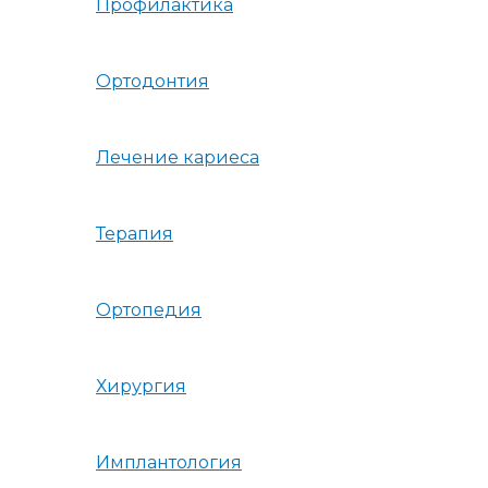
Профилактика
Ортодонтия
Лечение кариеса
Терапия
Ортопедия
Хирургия
Имплантология