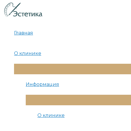
Перейти
к
содержимому
Главная
О клинике
Переключатель
Меню
Информация
Переключатель
Меню
О клинике