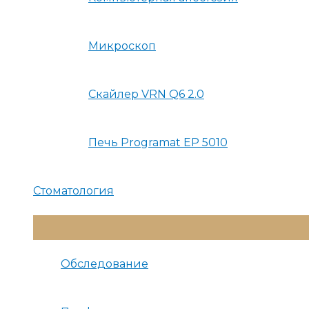
Микроскоп
Скайлер VRN Q6 2.0
Печь Programat EP 5010
Стоматология
Переключатель
Меню
Обследование