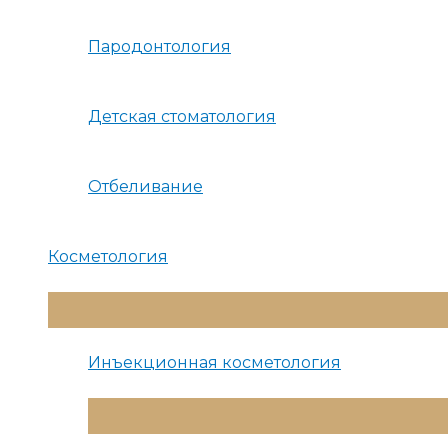
Пародонтология
Детская стоматология
Отбеливание
Косметология
Переключатель
Меню
Инъекционная косметология
Переключатель
Меню