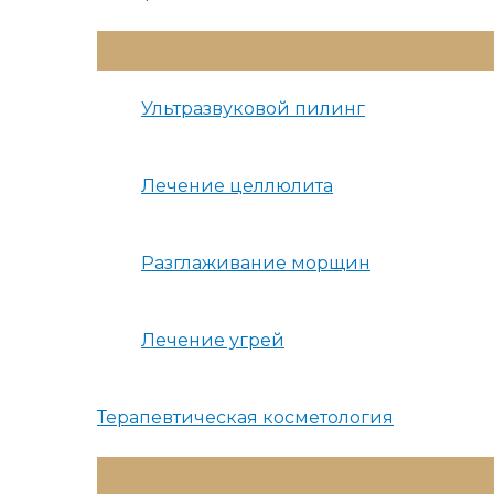
Переключатель
Меню
Ультразвуковой пилинг
Лечение целлюлита
Разглаживание морщин
Лечение угрей
Терапевтическая косметология
Переключатель