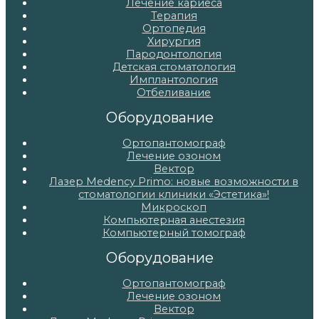
Лечение кариеса
Терапия
Ортопедия
Хирургия
Пародонтология
Детская стоматология
Имплантология
Отбеливание
Оборудование
Ортопантомограф
Лечение озоном
Вектор
Лазер Medency Primo: новые возможности в
стоматологии клиники «Эстетика»!
Микроскоп
Компьютерная анестезия
Компьютерный томограф
Оборудование
Ортопантомограф
Лечение озоном
Вектор