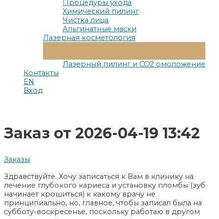
Процедуры ухода
Химический пилинг
Чистка лица
Альгинатные маски
Лазерная косметология
Переключатель
Меню
Лазерный пилинг и СО2 омоложение
Контакты
EN
Вход
Заказ от 2026-04-19 13:42
Заказы
Здравствуйте. Хочу записаться к Вам в клинику на
лечение глубокого кариеса и установку пломбы (зуб
начинает крошиться) к какому врачу не
принципиально, но, главное, чтобы записал была на
субботу-воскресенье, поскольку работаю в другом