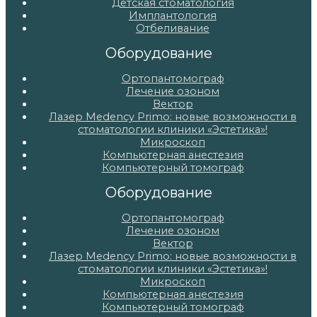
Детская стоматология
Имплантология
Отбеливание
Оборудование
Ортопантомограф
Лечение озоном
Вектор
Лазер Medency Primo: новые возможности в
стоматологии клиники «Эстетика»!
Микроскоп
Компьютерная анестезия
Компьютерный томограф
Оборудование
Ортопантомограф
Лечение озоном
Вектор
Лазер Medency Primo: новые возможности в
стоматологии клиники «Эстетика»!
Микроскоп
Компьютерная анестезия
Компьютерный томограф