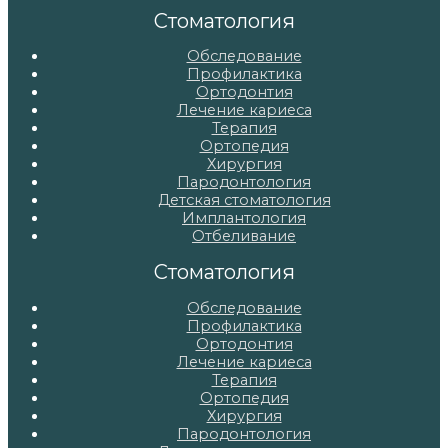
записям
Стоматология
Обследование
Профилактика
Ортодонтия
Лечение кариеса
Терапия
Ортопедия
Хирургия
Пародонтология
Детская стоматология
Имплантология
Отбеливание
Стоматология
Обследование
Профилактика
Ортодонтия
Лечение кариеса
Терапия
Ортопедия
Хирургия
Пародонтология