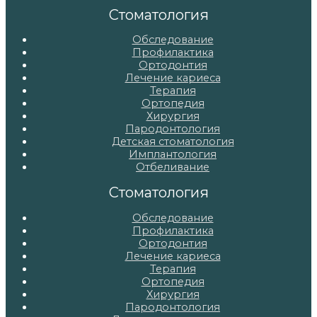
записям
Стоматология
Обследование
Профилактика
Ортодонтия
Лечение кариеса
Терапия
Ортопедия
Хирургия
Пародонтология
Детская стоматология
Имплантология
Отбеливание
Стоматология
Обследование
Профилактика
Ортодонтия
Лечение кариеса
Терапия
Ортопедия
Хирургия
Пародонтология