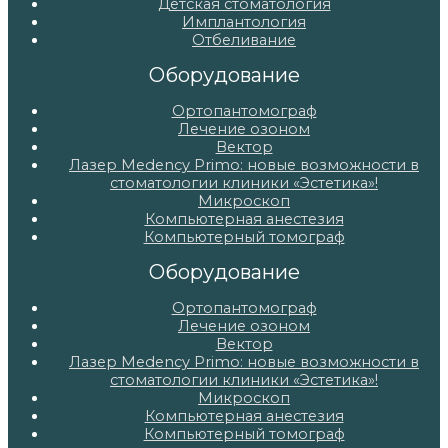
Детская стоматология
Имплантология
Отбеливание
Оборудование
Ортопантомограф
Лечение озоном
Вектор
Лазер Medency Primo: новые возможности в
стоматологии клиники «Эстетика»!
Микроскоп
Компьютерная анестезия
Компьютерный томограф
Оборудование
Ортопантомограф
Лечение озоном
Вектор
Лазер Medency Primo: новые возможности в
стоматологии клиники «Эстетика»!
Микроскоп
Компьютерная анестезия
Компьютерный томограф