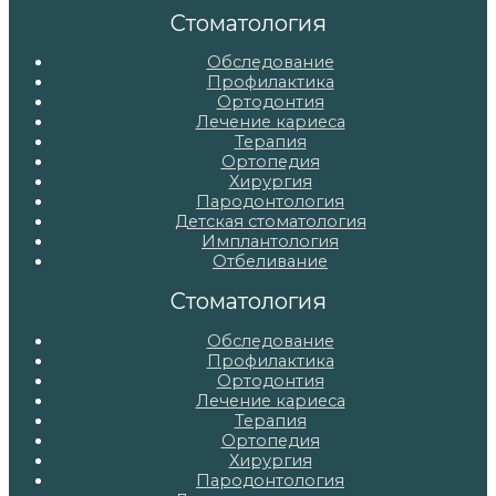
записям
Стоматология
Обследование
Профилактика
Ортодонтия
Лечение кариеса
Терапия
Ортопедия
Хирургия
Пародонтология
Детская стоматология
Имплантология
Отбеливание
Стоматология
Обследование
Профилактика
Ортодонтия
Лечение кариеса
Терапия
Ортопедия
Хирургия
Пародонтология