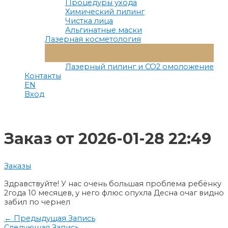
Процедуры ухода
Химический пилинг
Чистка лица
Альгинатные маски
Лазерная косметология
Переключатель
Меню
Лазерный пилинг и СО2 омоложение
Контакты
EN
Вход
Заказ от 2026-01-28 22:49
Заказы
Здравствуйте! У нас очень большая проблема ребёнку
2года 10 месяцев, у него флюс опухла Десна очаг видно
забил по чернел
Навигация
←
Предыдущая Запись
Следующая Запись
→