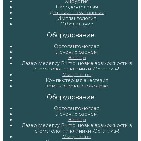
Хирургия
Пародонтология
Детская стоматология
Имплантология
Отбеливание
Оборудование
Ортопантомограф
Лечение озоном
Вектор
Лазер Medency Primo: новые возможности в
стоматологии клиники «Эстетика»!
Микроскоп
Компьютерная анестезия
Компьютерный томограф
Оборудование
Ортопантомограф
Лечение озоном
Вектор
Лазер Medency Primo: новые возможности в
стоматологии клиники «Эстетика»!
Микроскоп