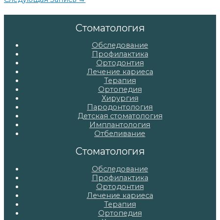
по
записям
Стоматология
Обследование
Профилактика
Ортодонтия
Лечение кариеса
Терапия
Ортопедия
Хирургия
Пародонтология
Детская стоматология
Имплантология
Отбеливание
Стоматология
Обследование
Профилактика
Ортодонтия
Лечение кариеса
Терапия
Ортопедия