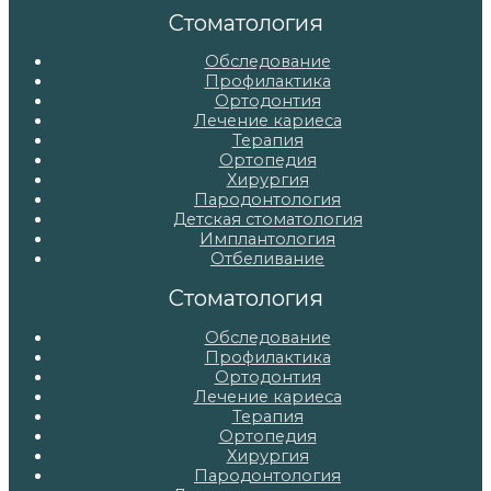
записям
Стоматология
Обследование
Профилактика
Ортодонтия
Лечение кариеса
Терапия
Ортопедия
Хирургия
Пародонтология
Детская стоматология
Имплантология
Отбеливание
Стоматология
Обследование
Профилактика
Ортодонтия
Лечение кариеса
Терапия
Ортопедия
Хирургия
Пародонтология