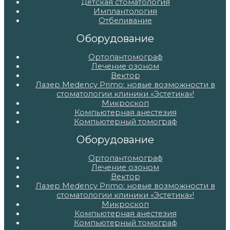
Детская стоматология
Имплантология
Отбеливание
Оборудование
Ортопантомограф
Лечение озоном
Вектор
Лазер Medency Primo: новые возможности в
стоматологии клиники «Эстетика»!
Микроскоп
Компьютерная анестезия
Компьютерный томограф
Оборудование
Ортопантомограф
Лечение озоном
Вектор
Лазер Medency Primo: новые возможности в
стоматологии клиники «Эстетика»!
Микроскоп
Компьютерная анестезия
Компьютерный томограф