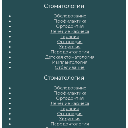
записям
Стоматология
Обследование
Профилактика
Ортодонтия
Лечение кариеса
Терапия
Ортопедия
Хирургия
Пародонтология
Детская стоматология
Имплантология
Отбеливание
Стоматология
Обследование
Профилактика
Ортодонтия
Лечение кариеса
Терапия
Ортопедия
Хирургия
Пародонтология