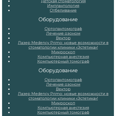
Детская стоматология
Имплантология
Отбеливание
Оборудование
Ортопантомограф
Лечение озоном
Вектор
Лазер Medency Primo: новые возможности в
стоматологии клиники «Эстетика»!
Микроскоп
Компьютерная анестезия
Компьютерный томограф
Оборудование
Ортопантомограф
Лечение озоном
Вектор
Лазер Medency Primo: новые возможности в
стоматологии клиники «Эстетика»!
Микроскоп
Компьютерная анестезия
Компьютерный томограф