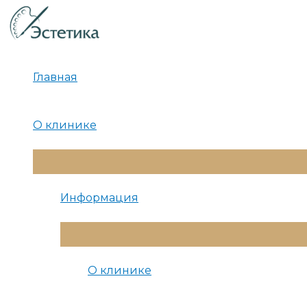
Перейти
к
содержимому
Главная
О клинике
Переключатель
Меню
Информация
Переключатель
Меню
О клинике