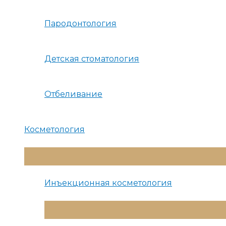
Пародонтология
Детская стоматология
Отбеливание
Косметология
Переключатель
Меню
Инъекционная косметология
Переключатель
Меню