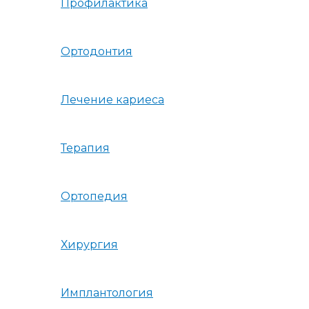
Профилактика
Ортодонтия
Лечение кариеса
Терапия
Ортопедия
Хирургия
Имплантология