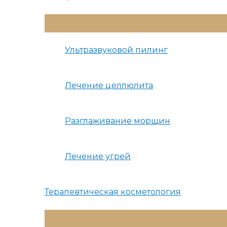
Переключатель
Меню
Ультразвуковой пилинг
Лечение целлюлита
Разглаживание морщин
Лечение угрей
Терапевтическая косметология
Переключатель