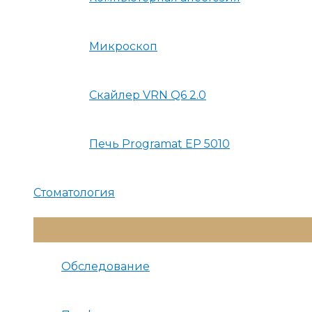
Микроскоп
Скайлер VRN Q6 2.0
Печь Programat EP 5010
Стоматология
Переключатель
Меню
Обследование