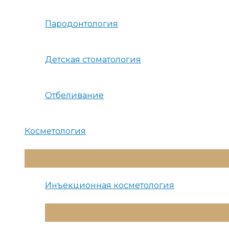
Пародонтология
Детская стоматология
Отбеливание
Косметология
Переключатель
Меню
Инъекционная косметология
Переключатель
Меню