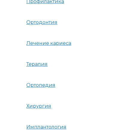
Профилактика
Ортодонтия
Лечение кариеса
Терапия
Ортопедия
Хирургия
Имплантология