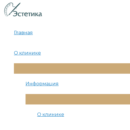
Перейти
к
содержимому
Главная
О клинике
Переключатель
Меню
Информация
Переключатель
Меню
О клинике