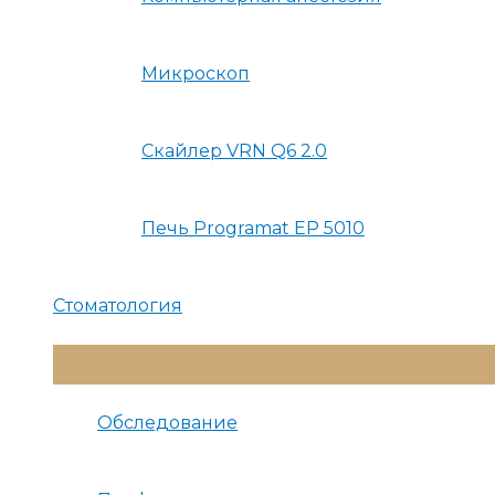
Микроскоп
Скайлер VRN Q6 2.0
Печь Programat EP 5010
Стоматология
Переключатель
Меню
Обследование