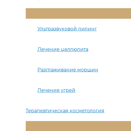
Переключатель
Меню
Ультразвуковой пилинг
Лечение целлюлита
Разглаживание морщин
Лечение угрей
Терапевтическая косметология
Переключатель