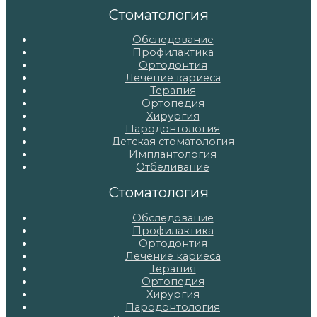
записям
Стоматология
Обследование
Профилактика
Ортодонтия
Лечение кариеса
Терапия
Ортопедия
Хирургия
Пародонтология
Детская стоматология
Имплантология
Отбеливание
Стоматология
Обследование
Профилактика
Ортодонтия
Лечение кариеса
Терапия
Ортопедия
Хирургия
Пародонтология