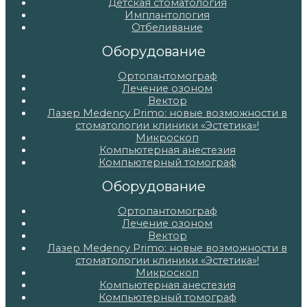
Детская стоматология
Имплантология
Отбеливание
Оборудование
Ортопантомограф
Лечение озоном
Вектор
Лазер Medency Primo: новые возможности в
стоматологии клиники «Эстетика»!
Микроскоп
Компьютерная анестезия
Компьютерный томограф
Оборудование
Ортопантомограф
Лечение озоном
Вектор
Лазер Medency Primo: новые возможности в
стоматологии клиники «Эстетика»!
Микроскоп
Компьютерная анестезия
Компьютерный томограф