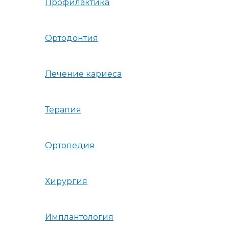
Профилактика
Ортодонтия
Лечение кариеса
Терапия
Ортопедия
Хирургия
Имплантология