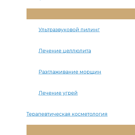
Переключатель
Меню
Ультразвуковой пилинг
Лечение целлюлита
Разглаживание морщин
Лечение угрей
Терапевтическая косметология
Переключатель