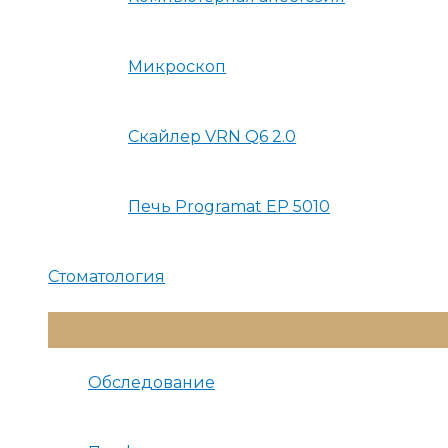
Микроскоп
Скайлер VRN Q6 2.0
Печь Programat EP 5010
Стоматология
Переключатель
Меню
Обследование