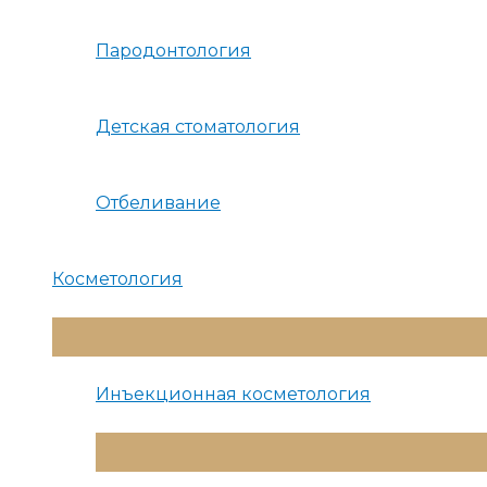
Пародонтология
Детская стоматология
Отбеливание
Косметология
Переключатель
Меню
Инъекционная косметология
Переключатель
Меню