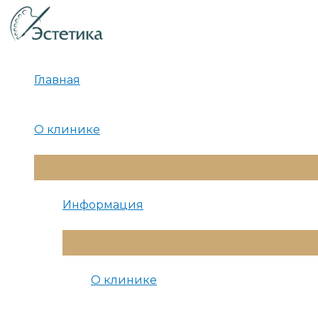
Перейти
к
содержимому
Главная
О клинике
Переключатель
Меню
Информация
Переключатель
Меню
О клинике