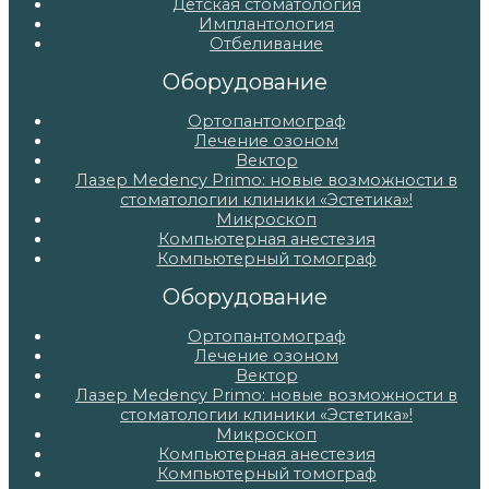
Детская стоматология
Имплантология
Отбеливание
Оборудование
Ортопантомограф
Лечение озоном
Вектор
Лазер Medency Primo: новые возможности в
стоматологии клиники «Эстетика»!
Микроскоп
Компьютерная анестезия
Компьютерный томограф
Оборудование
Ортопантомограф
Лечение озоном
Вектор
Лазер Medency Primo: новые возможности в
стоматологии клиники «Эстетика»!
Микроскоп
Компьютерная анестезия
Компьютерный томограф