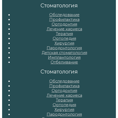
записям
Стоматология
Обследование
Профилактика
Ортодонтия
Лечение кариеса
Терапия
Ортопедия
Хирургия
Пародонтология
Детская стоматология
Имплантология
Отбеливание
Стоматология
Обследование
Профилактика
Ортодонтия
Лечение кариеса
Терапия
Ортопедия
Хирургия
Пародонтология