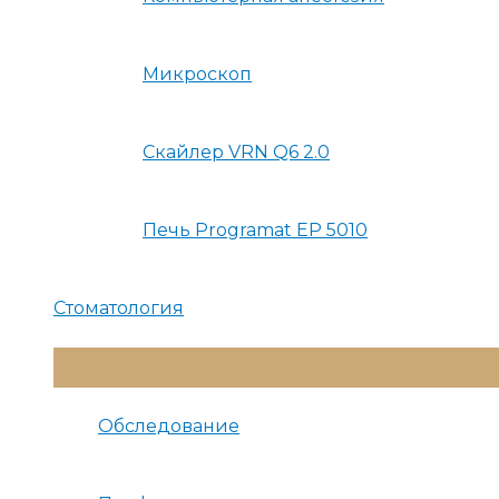
Микроскоп
Скайлер VRN Q6 2.0
Печь Programat EP 5010
Стоматология
Переключатель
Меню
Обследование