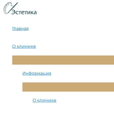
Перейти
к
содержимому
Главная
О клинике
Переключатель
Меню
Информация
Переключатель
Меню
О клинике