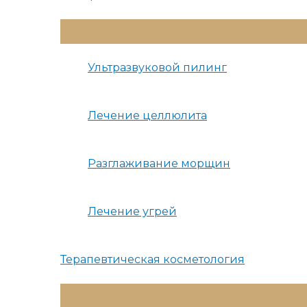
Переключатель
Меню
Ультразвуковой пилинг
Лечение целлюлита
Разглаживание морщин
Лечение угрей
Терапевтическая косметология
Переключатель