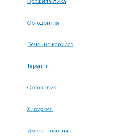
Профилактика
Ортодонтия
Лечение кариеса
Терапия
Ортопедия
Хирургия
Имплантология