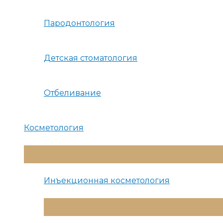
Пародонтология
Детская стоматология
Отбеливание
Косметология
Переключатель
Меню
Инъекционная косметология
Переключатель
Меню