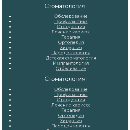
записям
Стоматология
Обследование
Профилактика
Ортодонтия
Лечение кариеса
Терапия
Ортопедия
Хирургия
Пародонтология
Детская стоматология
Имплантология
Отбеливание
Стоматология
Обследование
Профилактика
Ортодонтия
Лечение кариеса
Терапия
Ортопедия
Хирургия
Пародонтология