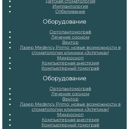
Детская стоматология
Имплантология
Отбеливание
Оборудование
Ортопантомограф
Лечение озоном
Вектор
Лазер Medency Primo: новые возможности в
стоматологии клиники «Эстетика»!
Микроскоп
Компьютерная анестезия
Компьютерный томограф
Оборудование
Ортопантомограф
Лечение озоном
Вектор
Лазер Medency Primo: новые возможности в
стоматологии клиники «Эстетика»!
Микроскоп
Компьютерная анестезия
Компьютерный томограф