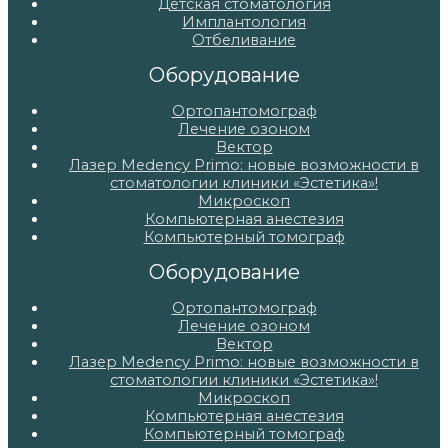
Детская стоматология
Имплантология
Отбеливание
Оборудование
Ортопантомограф
Лечение озоном
Вектор
Лазер Medency Primo: новые возможности в
стоматологии клиники «Эстетика»!
Микроскоп
Компьютерная анестезия
Компьютерный томограф
Оборудование
Ортопантомограф
Лечение озоном
Вектор
Лазер Medency Primo: новые возможности в
стоматологии клиники «Эстетика»!
Микроскоп
Компьютерная анестезия
Компьютерный томограф