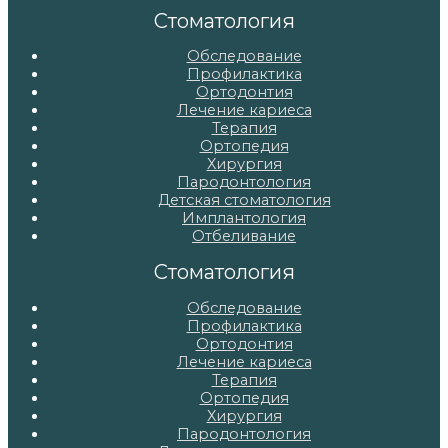
записям
Стоматология
Обследование
Профилактика
Ортодонтия
Лечение кариеса
Терапия
Ортопедия
Хирургия
Пародонтология
Детская стоматология
Имплантология
Отбеливание
Стоматология
Обследование
Профилактика
Ортодонтия
Лечение кариеса
Терапия
Ортопедия
Хирургия
Пародонтология