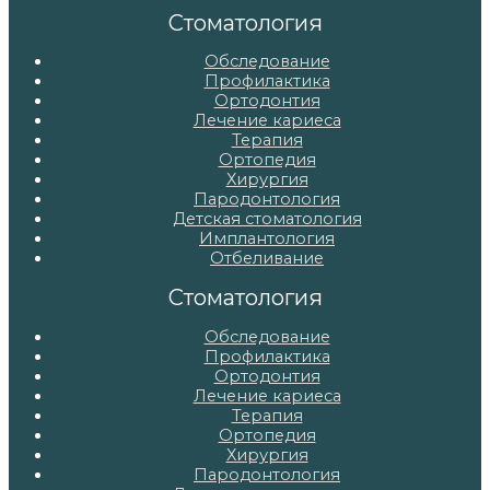
записям
Стоматология
Обследование
Профилактика
Ортодонтия
Лечение кариеса
Терапия
Ортопедия
Хирургия
Пародонтология
Детская стоматология
Имплантология
Отбеливание
Стоматология
Обследование
Профилактика
Ортодонтия
Лечение кариеса
Терапия
Ортопедия
Хирургия
Пародонтология