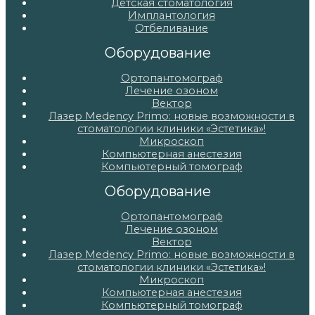
Детская стоматология
Имплантология
Отбеливание
Оборудование
Ортопантомограф
Лечение озоном
Вектор
Лазер Medency Primo: новые возможности в
стоматологии клиники «Эстетика»!
Микроскоп
Компьютерная анестезия
Компьютерный томограф
Оборудование
Ортопантомограф
Лечение озоном
Вектор
Лазер Medency Primo: новые возможности в
стоматологии клиники «Эстетика»!
Микроскоп
Компьютерная анестезия
Компьютерный томограф