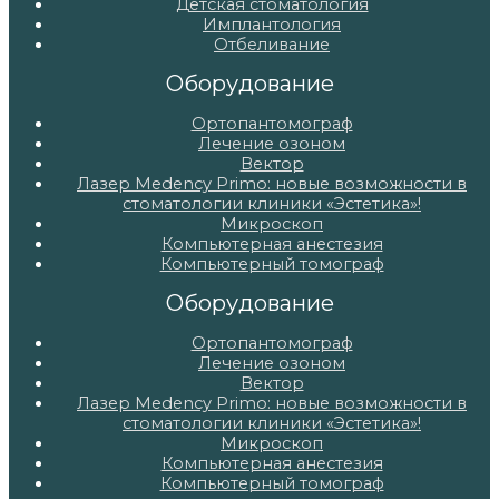
Детская стоматология
Имплантология
Отбеливание
Оборудование
Ортопантомограф
Лечение озоном
Вектор
Лазер Medency Primo: новые возможности в
стоматологии клиники «Эстетика»!
Микроскоп
Компьютерная анестезия
Компьютерный томограф
Оборудование
Ортопантомограф
Лечение озоном
Вектор
Лазер Medency Primo: новые возможности в
стоматологии клиники «Эстетика»!
Микроскоп
Компьютерная анестезия
Компьютерный томограф