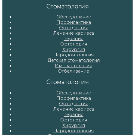
записям
Стоматология
Обследование
Профилактика
Ортодонтия
Лечение кариеса
Терапия
Ортопедия
Хирургия
Пародонтология
Детская стоматология
Имплантология
Отбеливание
Стоматология
Обследование
Профилактика
Ортодонтия
Лечение кариеса
Терапия
Ортопедия
Хирургия
Пародонтология