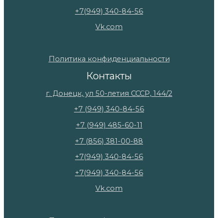
+7(949) 340-84-56
Vk.com
Политика конфиденциальности
Контакты
г. Донецк, ул 50-летия СССР, 144/2
+7 (949) 340-84-56
+7 (949) 485-60-11
+7 (856) 381-00-88
+7(949) 340-84-56
+7(949) 340-84-56
Vk.com