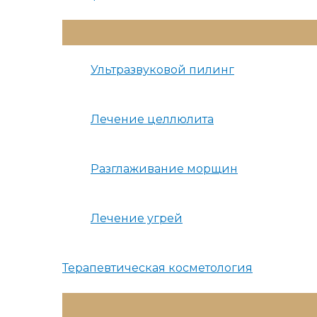
Переключатель
Меню
Ультразвуковой пилинг
Лечение целлюлита
Разглаживание морщин
Лечение угрей
Терапевтическая косметология
Переключатель