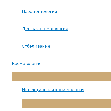
Пародонтология
Детская стоматология
Отбеливание
Косметология
Переключатель
Меню
Инъекционная косметология
Переключатель
Меню