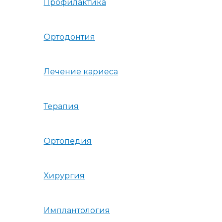
Профилактика
Ортодонтия
Лечение кариеса
Терапия
Ортопедия
Хирургия
Имплантология