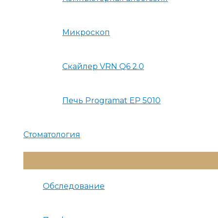
Микроскоп
Скайлер VRN Q6 2.0
Печь Programat EP 5010
Стоматология
Переключатель
Меню
Обследование