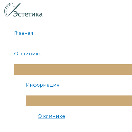
Перейти
к
содержимому
Главная
О клинике
Переключатель
Меню
Информация
Переключатель
Меню
О клинике