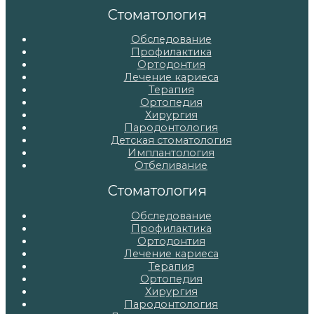
записям
Стоматология
Обследование
Профилактика
Ортодонтия
Лечение кариеса
Терапия
Ортопедия
Хирургия
Пародонтология
Детская стоматология
Имплантология
Отбеливание
Стоматология
Обследование
Профилактика
Ортодонтия
Лечение кариеса
Терапия
Ортопедия
Хирургия
Пародонтология