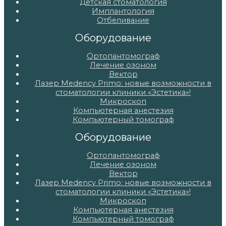
Детская стоматология
Имплантология
Отбеливание
Оборудование
Ортопантомограф
Лечение озоном
Вектор
Лазер Medency Primo: новые возможности в
стоматологии клиники «Эстетика»!
Микроскоп
Компьютерная анестезия
Компьютерный томограф
Оборудование
Ортопантомограф
Лечение озоном
Вектор
Лазер Medency Primo: новые возможности в
стоматологии клиники «Эстетика»!
Микроскоп
Компьютерная анестезия
Компьютерный томограф