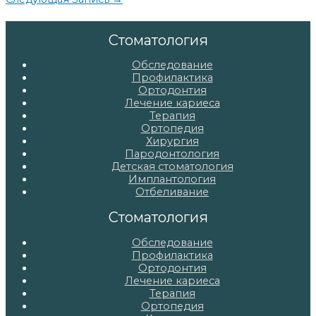
по
записям
Стоматология
Обследование
Профилактика
Ортодонтия
Лечение кариеса
Терапия
Ортопедия
Хирургия
Пародонтология
Детская стоматология
Имплантология
Отбеливание
Стоматология
Обследование
Профилактика
Ортодонтия
Лечение кариеса
Терапия
Ортопедия