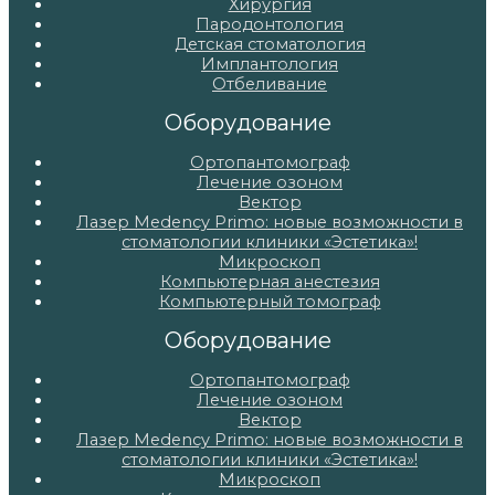
Хирургия
Пародонтология
Детская стоматология
Имплантология
Отбеливание
Оборудование
Ортопантомограф
Лечение озоном
Вектор
Лазер Medency Primo: новые возможности в
стоматологии клиники «Эстетика»!
Микроскоп
Компьютерная анестезия
Компьютерный томограф
Оборудование
Ортопантомограф
Лечение озоном
Вектор
Лазер Medency Primo: новые возможности в
стоматологии клиники «Эстетика»!
Микроскоп