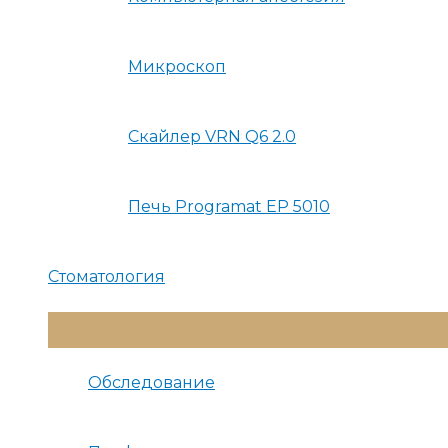
Микроскоп
Скайлер VRN Q6 2.0
Печь Programat EP 5010
Стоматология
Переключатель
Меню
Обследование