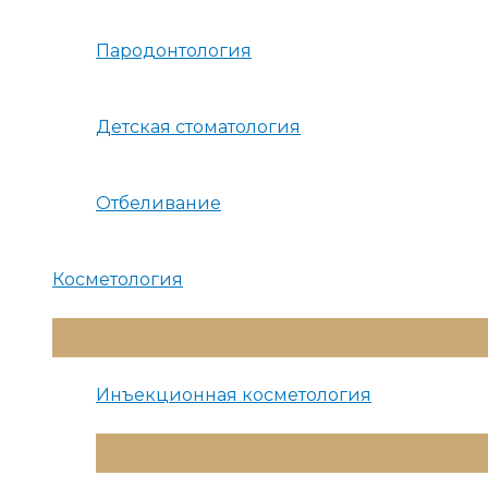
Пародонтология
Детская стоматология
Отбеливание
Косметология
Переключатель
Меню
Инъекционная косметология
Переключатель
Меню