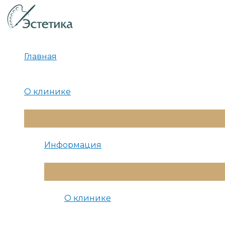
Перейти
к
содержимому
Главная
О клинике
Переключатель
Меню
Информация
Переключатель
Меню
О клинике