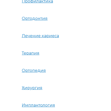
Профилактика
Ортодонтия
Лечение кариеса
Терапия
Ортопедия
Хирургия
Имплантология