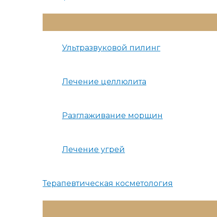
Переключатель
Меню
Ультразвуковой пилинг
Лечение целлюлита
Разглаживание морщин
Лечение угрей
Терапевтическая косметология
Переключатель