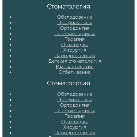
записям
Стоматология
Обследование
Профилактика
Ортодонтия
Лечение кариеса
Терапия
Ортопедия
Хирургия
Пародонтология
Детская стоматология
Имплантология
Отбеливание
Стоматология
Обследование
Профилактика
Ортодонтия
Лечение кариеса
Терапия
Ортопедия
Хирургия
Пародонтология