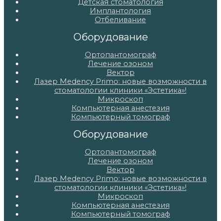
Детская стоматология
Имплантология
Отбеливание
Оборудование
Ортопантомограф
Лечение озоном
Вектор
Лазер Medency Primo: новые возможности в
стоматологии клиники «Эстетика»!
Микроскоп
Компьютерная анестезия
Компьютерный томограф
Оборудование
Ортопантомограф
Лечение озоном
Вектор
Лазер Medency Primo: новые возможности в
стоматологии клиники «Эстетика»!
Микроскоп
Компьютерная анестезия
Компьютерный томограф