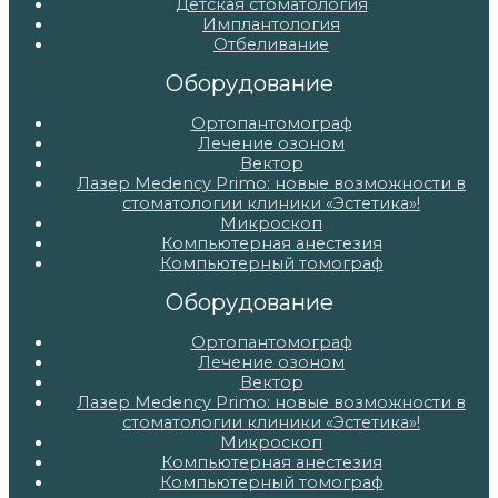
Детская стоматология
Имплантология
Отбеливание
Оборудование
Ортопантомограф
Лечение озоном
Вектор
Лазер Medency Primo: новые возможности в
стоматологии клиники «Эстетика»!
Микроскоп
Компьютерная анестезия
Компьютерный томограф
Оборудование
Ортопантомограф
Лечение озоном
Вектор
Лазер Medency Primo: новые возможности в
стоматологии клиники «Эстетика»!
Микроскоп
Компьютерная анестезия
Компьютерный томограф