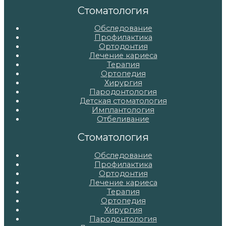
записям
Стоматология
Обследование
Профилактика
Ортодонтия
Лечение кариеса
Терапия
Ортопедия
Хирургия
Пародонтология
Детская стоматология
Имплантология
Отбеливание
Стоматология
Обследование
Профилактика
Ортодонтия
Лечение кариеса
Терапия
Ортопедия
Хирургия
Пародонтология