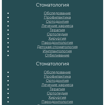
записям
Стоматология
Обследование
Профилактика
Ортодонтия
Лечение кариеса
Терапия
Ортопедия
Хирургия
Пародонтология
Детская стоматология
Имплантология
Отбеливание
Стоматология
Обследование
Профилактика
Ортодонтия
Лечение кариеса
Терапия
Ортопедия
Хирургия
Пародонтология