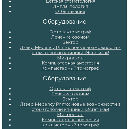
Детская стоматология
Имплантология
Отбеливание
Оборудование
Ортопантомограф
Лечение озоном
Вектор
Лазер Medency Primo: новые возможности в
стоматологии клиники «Эстетика»!
Микроскоп
Компьютерная анестезия
Компьютерный томограф
Оборудование
Ортопантомограф
Лечение озоном
Вектор
Лазер Medency Primo: новые возможности в
стоматологии клиники «Эстетика»!
Микроскоп
Компьютерная анестезия
Компьютерный томограф