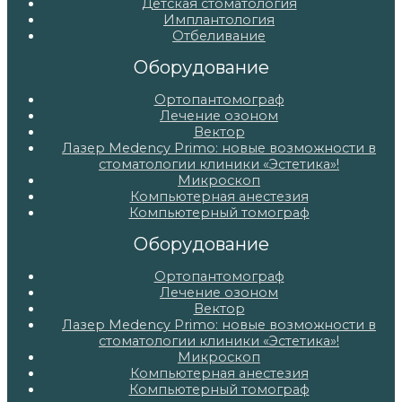
Детская стоматология
Имплантология
Отбеливание
Оборудование
Ортопантомограф
Лечение озоном
Вектор
Лазер Medency Primo: новые возможности в
стоматологии клиники «Эстетика»!
Микроскоп
Компьютерная анестезия
Компьютерный томограф
Оборудование
Ортопантомограф
Лечение озоном
Вектор
Лазер Medency Primo: новые возможности в
стоматологии клиники «Эстетика»!
Микроскоп
Компьютерная анестезия
Компьютерный томограф