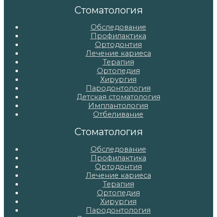
записям
Стоматология
Обследование
Профилактика
Ортодонтия
Лечение кариеса
Терапия
Ортопедия
Хирургия
Пародонтология
Детская стоматология
Имплантология
Отбеливание
Стоматология
Обследование
Профилактика
Ортодонтия
Лечение кариеса
Терапия
Ортопедия
Хирургия
Пародонтология