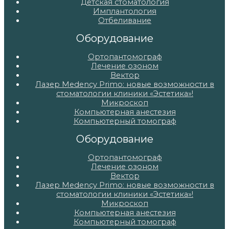
Детская стоматология
Имплантология
Отбеливание
Оборудование
Ортопантомограф
Лечение озоном
Вектор
Лазер Medency Primo: новые возможности в
стоматологии клиники «Эстетика»!
Микроскоп
Компьютерная анестезия
Компьютерный томограф
Оборудование
Ортопантомограф
Лечение озоном
Вектор
Лазер Medency Primo: новые возможности в
стоматологии клиники «Эстетика»!
Микроскоп
Компьютерная анестезия
Компьютерный томограф