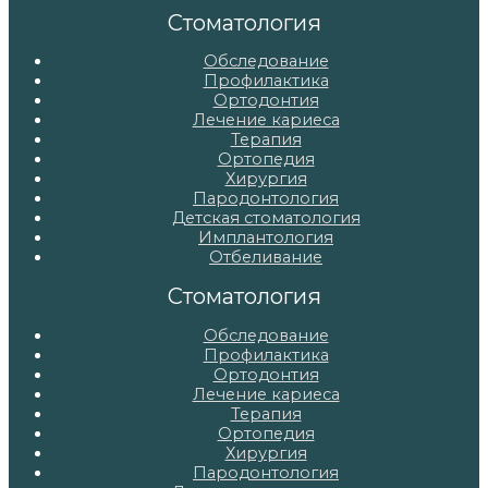
записям
Стоматология
Обследование
Профилактика
Ортодонтия
Лечение кариеса
Терапия
Ортопедия
Хирургия
Пародонтология
Детская стоматология
Имплантология
Отбеливание
Стоматология
Обследование
Профилактика
Ортодонтия
Лечение кариеса
Терапия
Ортопедия
Хирургия
Пародонтология