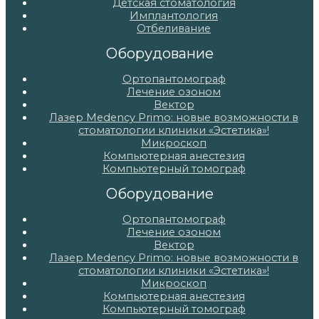
Детская стоматология
Имплантология
Отбеливание
Оборудование
Ортопантомограф
Лечение озоном
Вектор
Лазер Medency Primo: новые возможности в
стоматологии клиники «Эстетика»!
Микроскоп
Компьютерная анестезия
Компьютерный томограф
Оборудование
Ортопантомограф
Лечение озоном
Вектор
Лазер Medency Primo: новые возможности в
стоматологии клиники «Эстетика»!
Микроскоп
Компьютерная анестезия
Компьютерный томограф