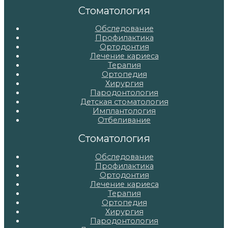
записям
Стоматология
Обследование
Профилактика
Ортодонтия
Лечение кариеса
Терапия
Ортопедия
Хирургия
Пародонтология
Детская стоматология
Имплантология
Отбеливание
Стоматология
Обследование
Профилактика
Ортодонтия
Лечение кариеса
Терапия
Ортопедия
Хирургия
Пародонтология