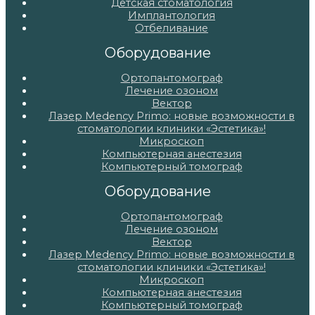
Детская стоматология
Имплантология
Отбеливание
Оборудование
Ортопантомограф
Лечение озоном
Вектор
Лазер Medency Primo: новые возможности в
стоматологии клиники «Эстетика»!
Микроскоп
Компьютерная анестезия
Компьютерный томограф
Оборудование
Ортопантомограф
Лечение озоном
Вектор
Лазер Medency Primo: новые возможности в
стоматологии клиники «Эстетика»!
Микроскоп
Компьютерная анестезия
Компьютерный томограф