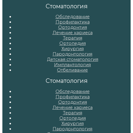
записям
Стоматология
Обследование
Профилактика
Ортодонтия
Лечение кариеса
Терапия
Ортопедия
Хирургия
Пародонтология
Детская стоматология
Имплантология
Отбеливание
Стоматология
Обследование
Профилактика
Ортодонтия
Лечение кариеса
Терапия
Ортопедия
Хирургия
Пародонтология