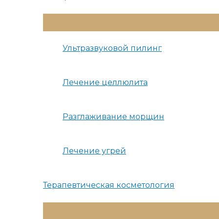
Переключатель
Меню
Ультразвуковой пилинг
Лечение целлюлита
Разглаживание морщин
Лечение угрей
Терапевтическая косметология
Переключатель