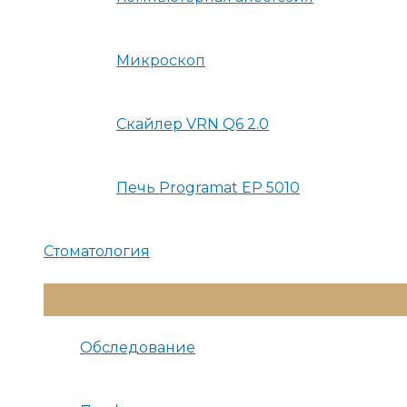
Микроскоп
Скайлер VRN Q6 2.0
Печь Programat EP 5010
Стоматология
Переключатель
Меню
Обследование