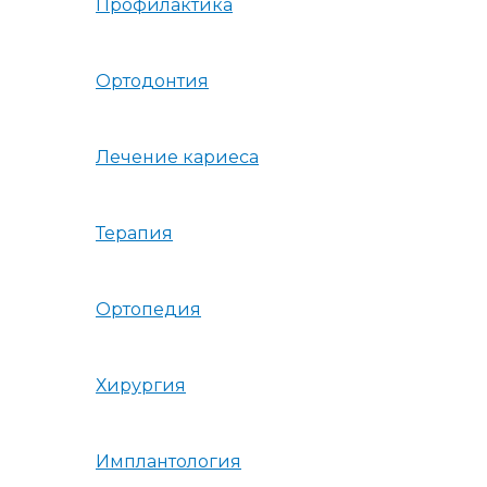
Профилактика
Ортодонтия
Лечение кариеса
Терапия
Ортопедия
Хирургия
Имплантология