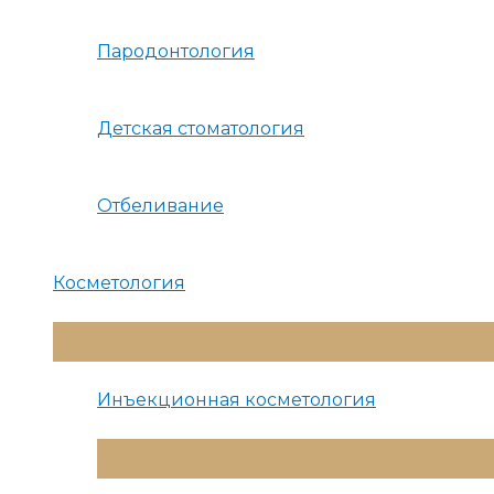
Пародонтология
Детская стоматология
Отбеливание
Косметология
Переключатель
Меню
Инъекционная косметология
Переключатель
Меню