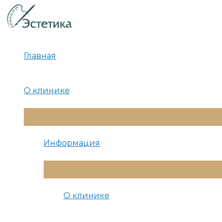
Перейти
к
содержимому
Главная
О клинике
Переключатель
Меню
Информация
Переключатель
Меню
О клинике